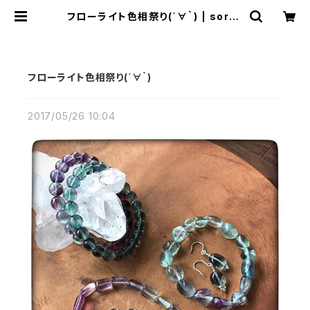
フローライト色相祭り(´∀｀) | sorak
umo035
フローライト色相祭り(´∀｀)
2017/05/26 10:04