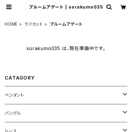
プルームアゲート | sorakumo035
HOME
ラフカット
プルームアゲート
sorakumo035 は、現在準備中です。
CATAGORY
ペンダント
ラブラドライト
バングル
オーバル
ホワイトラブラトライト
ホワイトラブラドライト
ルース