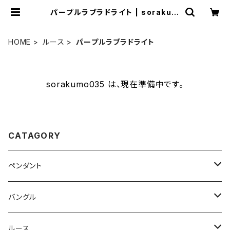
パープルラブラドライト | sorakum
o035
HOME
ルース
パープルラブラドライト
sorakumo035 は、現在準備中です。
CATAGORY
ペンダント
ラブラドライト
バングル
オーバル
ホワイトラブラトライト
ホワイトラブラドライト
ルース