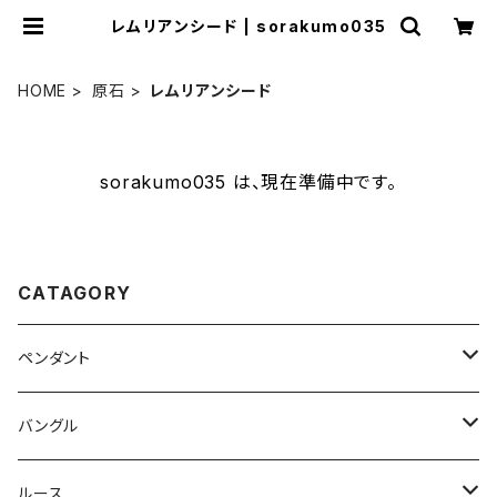
レムリアンシード | sorakumo035
HOME
原石
レムリアンシード
sorakumo035 は、現在準備中です。
CATAGORY
ペンダント
ラブラドライト
バングル
オーバル
ホワイトラブラトライト
ホワイトラブラドライト
ルース