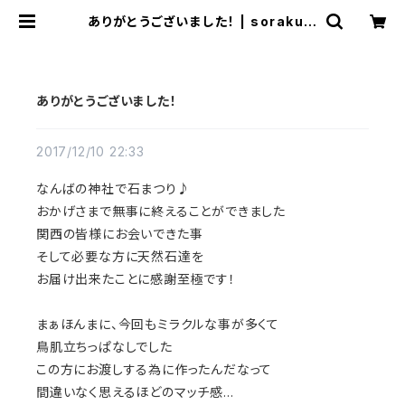
ありがとうございました！ | sorakum
o035
ありがとうございました！
2017/12/10 22:33
なんばの神社で石まつり♪
おかげさまで無事に終えることができました
関西の皆様にお会いできた事
そして必要な方に天然石達を
お届け出来たことに感謝至極です！
まぁほんまに、今回もミラクルな事が多くて
鳥肌立ちっぱなしでした
この方にお渡しする為に作ったんだなって
間違いなく思えるほどのマッチ感…