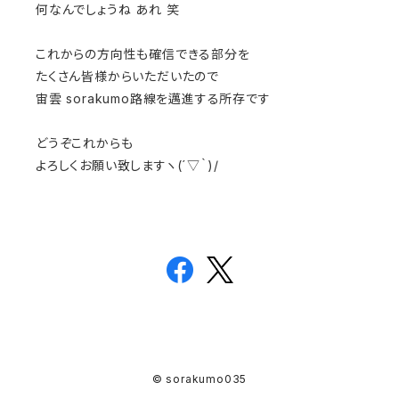
何なんでしょうね あれ 笑
これからの方向性も確信できる部分を
たくさん皆様からいただいたので
宙雲 sorakumo路線を邁進する所存です
どうぞこれからも
よろしくお願い致しますヽ(´▽｀)/
© sorakumo035